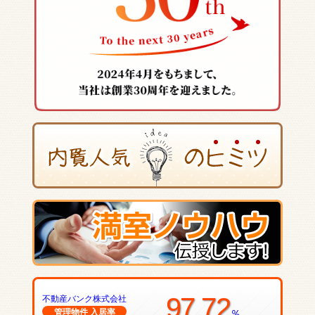
97.72
不動産バンク株式会社
管理物件 入居率
％